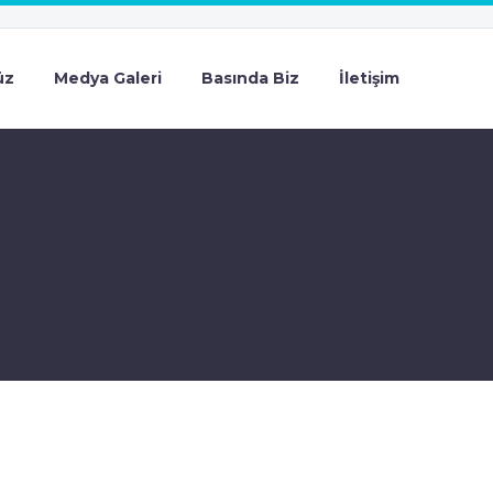
üz
Medya Galeri
Basında Biz
İletişim