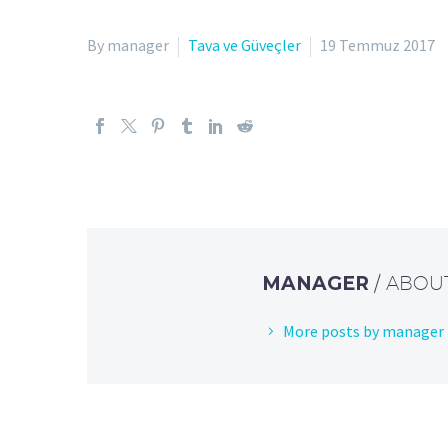
By manager
Tava ve Güveçler
19 Temmuz 2017
MANAGER
/ ABOU
More posts by manager