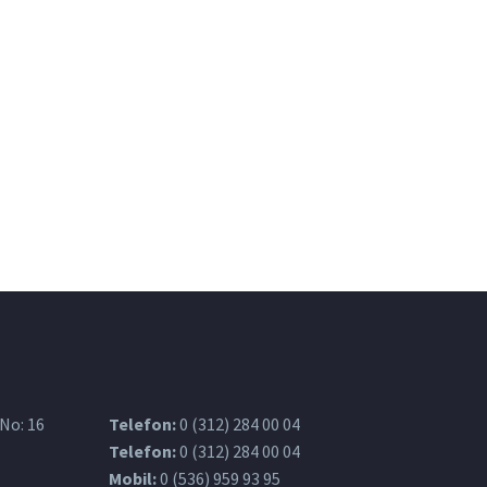
 No: 16
Telefon:
0 (312) 284 00 04
Telefon:
0 (312) 284 00 04
Mobil:
0 (536) 959 93 95‎