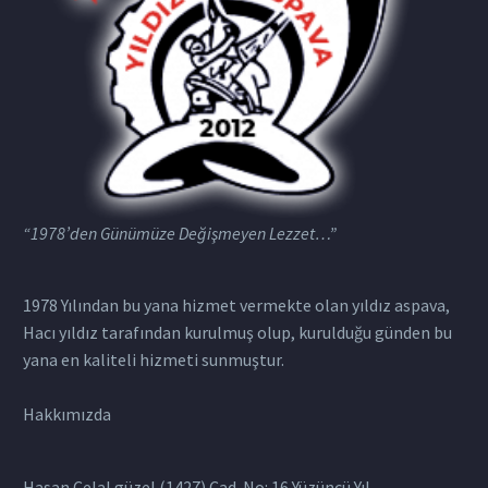
“1978’den Günümüze Değişmeyen Lezzet…”
1978 Yılından bu yana hizmet vermekte olan yıldız aspava,
Hacı yıldız tarafından kurulmuş olup, kurulduğu günden bu
yana en kaliteli hizmeti sunmuştur.
Hakkımızda
Hasan Celal güzel (1427) Cad. No: 16 Yüzüncü Yıl