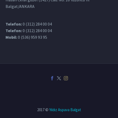
Balgat/ANKARA
Telefon:
0 (312) 284 00 04
Telefon:
0 (312) 284 00 04
Mobil:
0 (536) 959 93 95‎
2017 ©
Yıldız Aspava Balgat