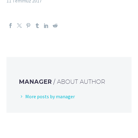
11 Temmuz 2017
MANAGER
/ ABOUT AUTHOR
More posts by manager