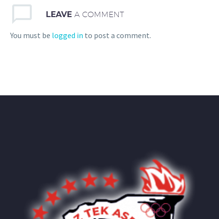
LEAVE
A COMMENT
You must be
logged in
to post a comment.